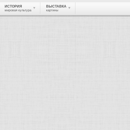
ИСТОРИЯ
ВЫСТАВКА
мировая культура
картины
 живопись, графика, скульптура, архи