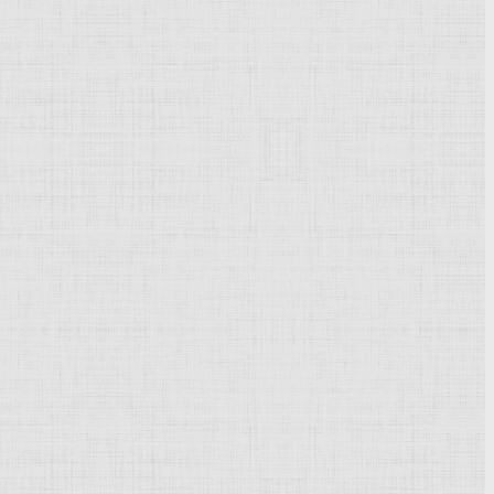
Powered by
Phoca Gallery