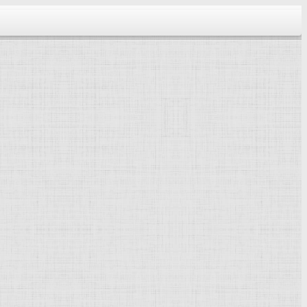
тектура...