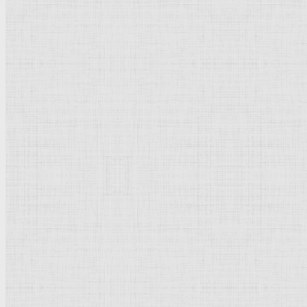
Стоящий мужчина со стаканом в руке —