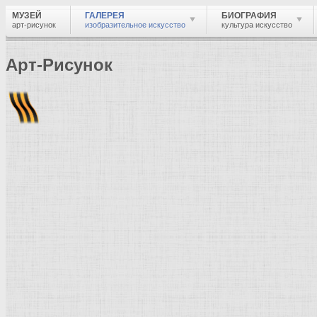
МУЗЕЙ
ГАЛЕРЕЯ
БИОГРАФИЯ
арт-рисунок
изобразительное искусство
культура искусство
Арт-Рисунок
Найти
Войти
Музей
Галерея
Галерея изобразительного искусства: