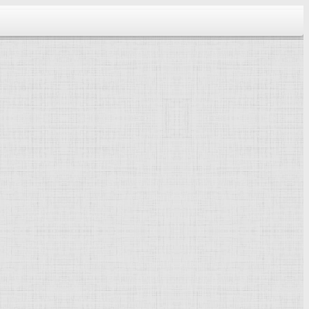
тектура...