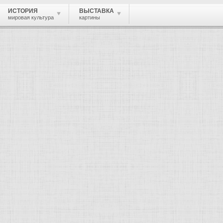
ИСТОРИЯ
ВЫСТАВКА
мировая культура
картины
 живопись, графика, скульптура, архи