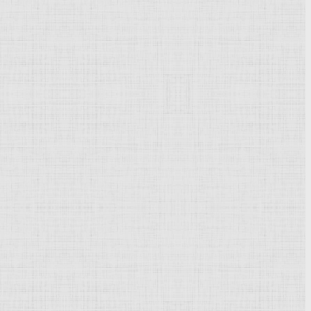
Powered by
Phoca Gallery