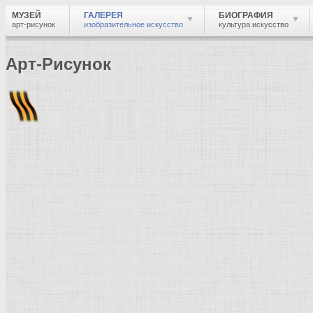
МУЗЕЙ
ГАЛЕРЕЯ
БИОГРАФИЯ
арт-рисунок
изобразительное искусство
культура искусство
Арт-Рисунок
Найти
Войти
Музей
Галерея
Галерея изобразительного искусства: