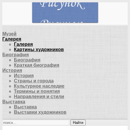
Музей
Галерея
Галерея
Картины художников
Биография
Биография
Краткая биография
История
История
Страны и города
Культурное наследие
Термины и понятия
Направления и стили
Выставка
Выставка
Выставки художников
Найти