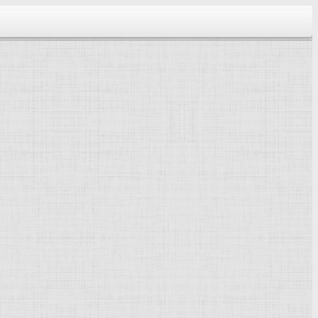
тектура...