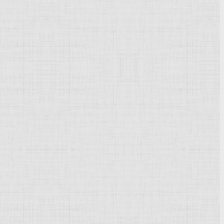
Powered by
Phoca Gallery