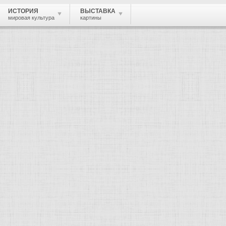
ИСТОРИЯ
ВЫСТАВКА
мировая культура
картины
 живопись, графика, скульптура, архи