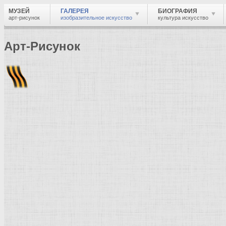
МУЗЕЙ
ГАЛЕРЕЯ
БИОГРАФИЯ
арт-рисунок
изобразительное искусство
культура искусство
Арт-Рисунок
Найти
Войти
Музей
Галерея
Галерея изобразительного искусства: