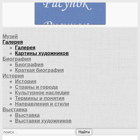
Музей
Галерея
Галерея
Картины художников
Биография
Биография
Краткая биография
История
История
Страны и города
Культурное наследие
Термины и понятия
Направления и стили
Выставка
Выставка
Выставки художников
Найти