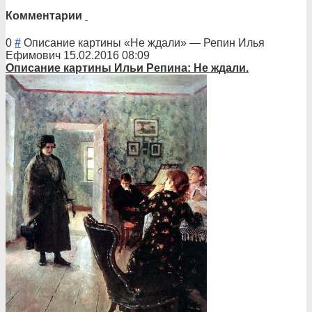
Комментарии
0
#
Описание картины «Не ждали»
—
Репин Илья
Ефимович
15.02.2016 08:09
Описани
е картины Ильи Репина: Не ждали.