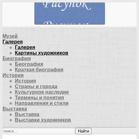
Музей
Галерея
Галерея
Картины художников
Биография
Биография
Краткая биография
История
История
Страны и города
Культурное наследие
Термины и понятия
Направления и стили
Выставка
Выставка
Выставки художников
Найти