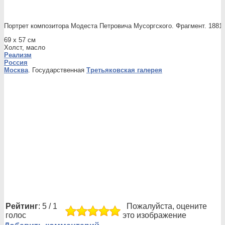
Портрет композитора Модеста Петровича Мусоргского. Фрагмент. 1881
69 x 57 см
Холст, масло
Реализм
Россия
Москва
. Государственная
Третьяковская галерея
Рейтинг
: 5 / 1
Пожалуйста, оцените
голос
это изображение