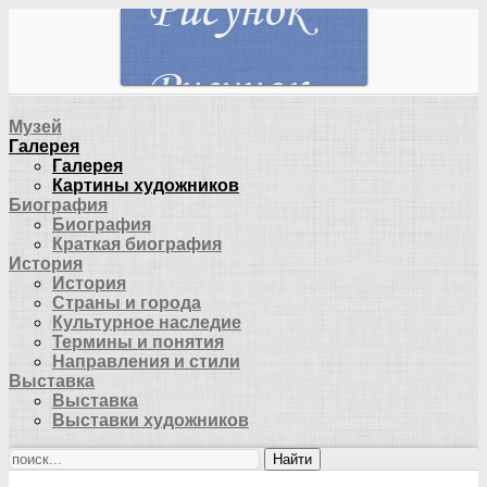
Музей
Галерея
Галерея
Картины художников
Биография
Биография
Краткая биография
История
История
Страны и города
Культурное наследие
Термины и понятия
Направления и стили
Выставка
Выставка
Выставки художников
Найти