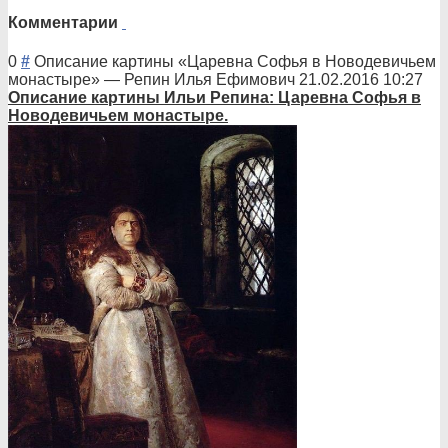
Комментарии
0
#
Описание картины «Царевна Софья в Новодевичьем
монастыре»
—
Репин Илья Ефимович
21.02.2016 10:27
Описани
е картины Ильи Репина: Царевна Софья в
Новодевичьем монастыре.