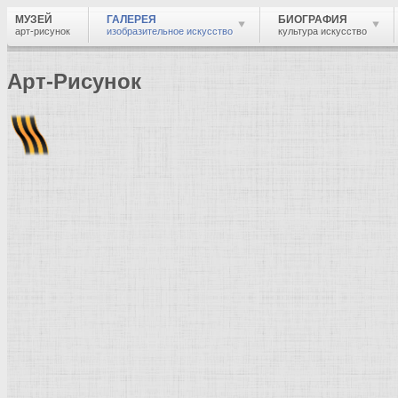
МУЗЕЙ
ГАЛЕРЕЯ
БИОГРАФИЯ
арт-рисунок
изобразительное искусство
культура искусство
Арт-Рисунок
Найти
Войти
Музей
Галерея
Галерея изобразительного искусства: