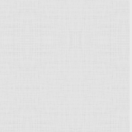
Powered by
Phoca Gallery