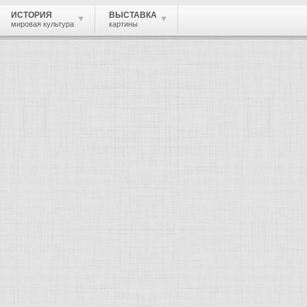
ИСТОРИЯ
ВЫСТАВКА
мировая культура
картины
 живопись, графика, скульптура, архи