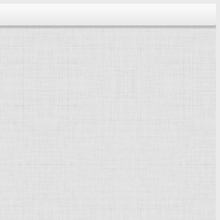
тектура...