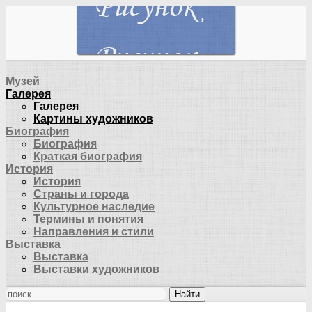
Музей
Галерея
Галерея
Картины художников
Биография
Биография
Краткая биография
История
История
Страны и города
Культурное наследие
Термины и понятия
Направления и стили
Выставка
Выставка
Выставки художников
Найти