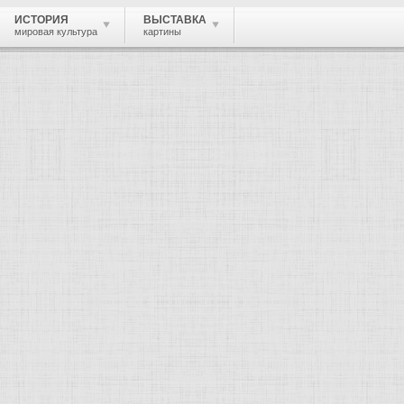
ИСТОРИЯ
ВЫСТАВКА
мировая культура
картины
 живопись, графика, скульптура, архи