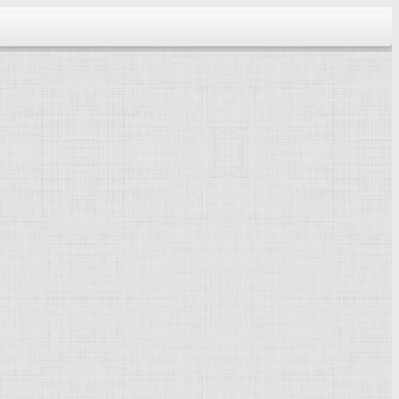
тектура...