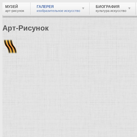
МУЗЕЙ
ГАЛЕРЕЯ
БИОГРАФИЯ
арт-рисунок
изобразительное искусство
культура искусство
Арт-Рисунок
Найти
Войти
Музей
Галерея
Галерея изобразительного искусства: