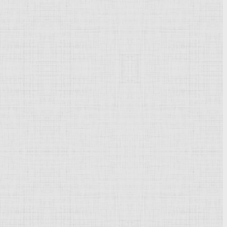
Powered by
Phoca Gallery