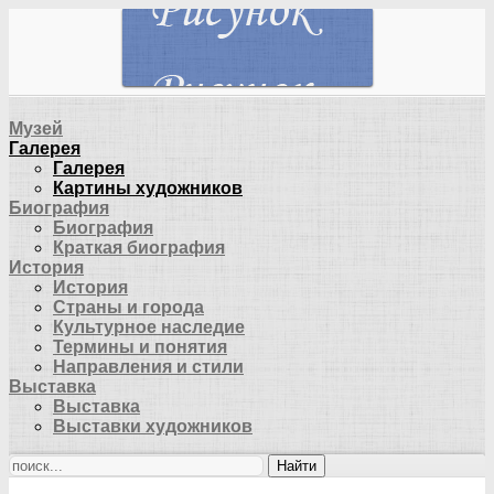
Музей
Галерея
Галерея
Картины художников
Биография
Биография
Краткая биография
История
История
Страны и города
Культурное наследие
Термины и понятия
Направления и стили
Выставка
Выставка
Выставки художников
Найти