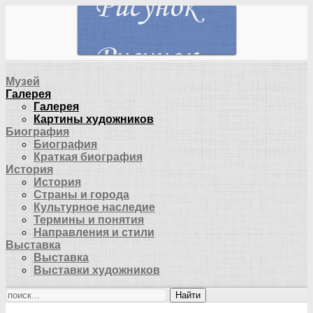
Музей
Галерея
Галерея
Картины художников
Биография
Биография
Краткая биография
История
История
Страны и города
Культурное наследие
Термины и понятия
Направления и стили
Выставка
Выставка
Выставки художников
Найти