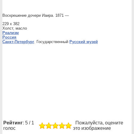
Воскрешение дочери Иаира. 1871 —
229 х 382
Холст, масло
Реализм
Россия
Санкт-Петербург
. Государственный
Русский музей
Рейтинг
: 5 / 1
Пожалуйста, оцените
голос
это изображение