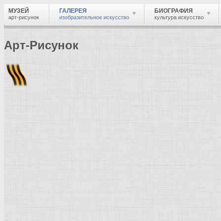
МУЗЕЙ
ГАЛЕРЕЯ
БИОГРАФИЯ
арт-рисунок
изобразительное искусство
культура искусство
Арт-Рисунок
Найти
Войти
Музей
Галерея
Галерея изобразительного искусства: