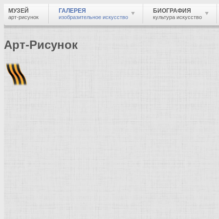
МУЗЕЙ
ГАЛЕРЕЯ
БИОГРАФИЯ
арт-рисунок
изобразительное искусство
культура искусство
Арт-Рисунок
Найти
Войти
Музей
Галерея
Галерея изобразительного искусства: