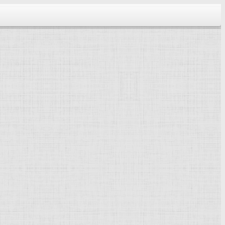
тектура...