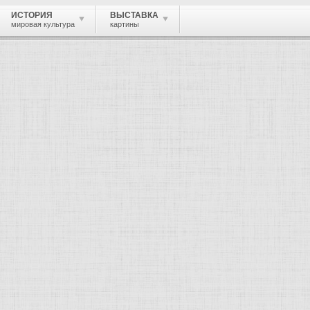
ИСТОРИЯ
ВЫСТАВКА
мировая культура
картины
 живопись, графика, скульптура, архи