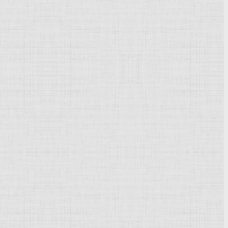
Powered by
Phoca Gallery