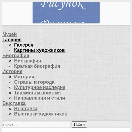
Музей
Галерея
Галерея
Картины художников
Биография
Биография
Краткая биография
История
История
Страны и города
Культурное наследие
Термины и понятия
Направления и стили
Выставка
Выставка
Выставки художников
Найти