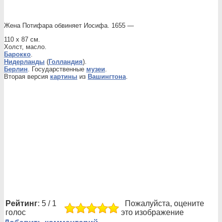
Жена Потифара обвиняет Иосифа. 1655 —
110 x 87 см.
Холст, масло.
Барокко
.
Нидерланды
(
Голландия
).
Берлин
. Государственные
музеи
.
Вторая версия
картины
из
Вашингтона
.
Рейтинг
: 5 / 1
Пожалуйста, оцените
голос
это изображение