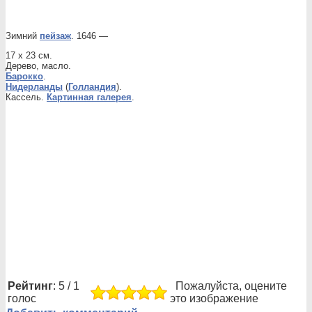
Зимний
пейзаж
. 1646 —
17 x 23 см.
Дерево, масло.
Барокко
.
Нидерланды
(
Голландия
).
Кассель.
Картинная галерея
.
Рейтинг
: 5 / 1
Пожалуйста, оцените
голос
это изображение