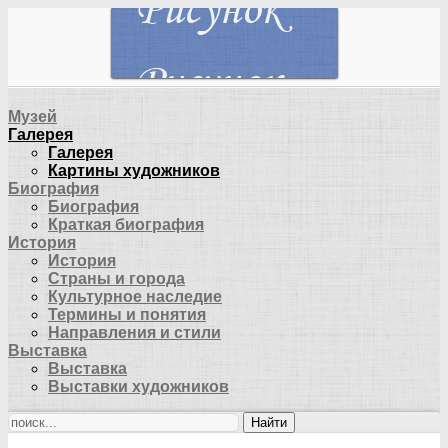
Музей
Галерея
Галерея
Картины художников
Биография
Биография
Краткая биография
История
История
Страны и города
Культурное наследие
Термины и понятия
Направления и стили
Выставка
Выставка
Выставки художников
Найти