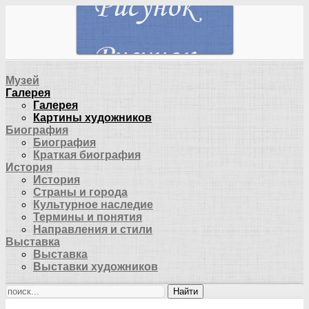
Музей
Галерея
Галерея
Картины художников
Биография
Биография
Краткая биография
История
История
Страны и города
Культурное наследие
Термины и понятия
Направления и стили
Выставка
Выставка
Выставки художников
Найти