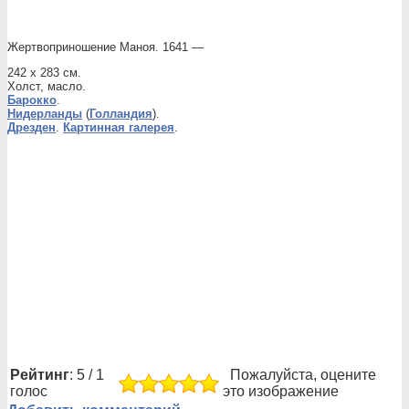
Жертвоприношение Маноя. 1641 —
242 x 283 см.
Холст, масло.
Барокко
.
Нидерланды
(
Голландия
).
Дрезден
.
Картинная галерея
.
Рейтинг
: 5 / 1
Пожалуйста, оцените
голос
это изображение