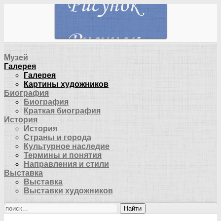
Музей
Галерея
Галерея
Картины художников
Биография
Биография
Краткая биография
История
История
Страны и города
Культурное наследие
Термины и понятия
Направления и стили
Выставка
Выставка
Выставки художников
Найти