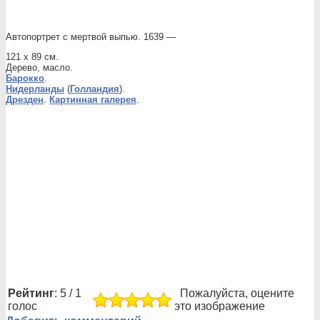
Автопортрет с мертвой выпью. 1639 —
121 x 89 см.
Дерево, масло.
Барокко
.
Нидерланды
(
Голландия
).
Дрезден
.
Картинная галерея
.
Рейтинг
: 5 / 1
Пожалуйста, оцените
голос
это изображение