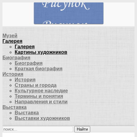
Музей
Галерея
Галерея
Картины художников
Биография
Биография
Краткая биография
История
История
Страны и города
Культурное наследие
Термины и понятия
Направления и стили
Выставка
Выставка
Выставки художников
Найти