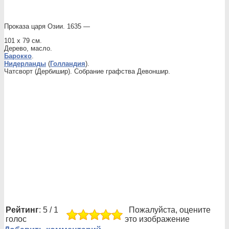
Проказа царя Озии. 1635 —
101 x 79 см.
Дерево, масло.
Барокко
.
Нидерланды
(
Голландия
).
Чатсворт (Дербишир). Собрание графства Девоншир.
Рейтинг
: 5 / 1
Пожалуйста, оцените
голос
это изображение