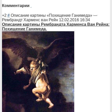
Комментарии
+2
#
Описание картины «Похищение Ганимеда»
—
Рембрандт Харменс ван Рейн
12.02.2016 16:34
Описани
е картины Рембрандта Харменса Ван Рейна:
Похищение Ганимеда.