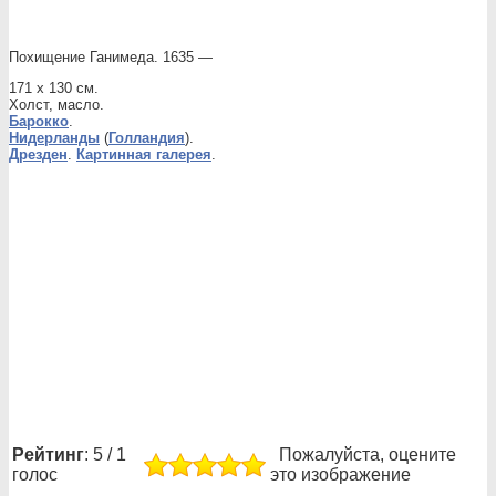
Похищение Ганимеда. 1635 —
171 x 130 см.
Холст, масло.
Барокко
.
Нидерланды
(
Голландия
).
Дрезден
.
Картинная галерея
.
Рейтинг
: 5 / 1
Пожалуйста, оцените
голос
это изображение