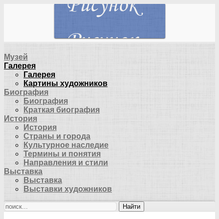
Музей
Галерея
Галерея
Картины художников
Биография
Биография
Краткая биография
История
История
Страны и города
Культурное наследие
Термины и понятия
Направления и стили
Выставка
Выставка
Выставки художников
Найти