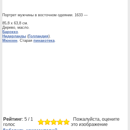
Портрет мужчины в восточном одеянии. 1633 —
85,8 x 63,8 см.
Дерево, масло.
Барокко
.
Нидерланды
(
Голландия
).
Мюнхен
. Старая
пинакотека
.
Рейтинг
: 5 / 1
Пожалуйста, оцените
голос
это изображение