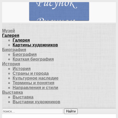
Музей
Галерея
Галерея
Картины художников
Биография
Биография
Краткая биография
История
История
Страны и города
Культурное наследие
Термины и понятия
Направления и стили
Выставка
Выставка
Выставки художников
Найти