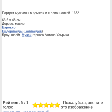
Портрет мужчины в брыжах и с эспаньолкой. 1632 —
63,5 x 48 см
.
Дерево, масло
.
Барокко
.
Нидерланды
(
Голландия
)
.
Брауншвейг.
Музей
герцога Антона-Ульриха.
Рейтинг
: 5 / 1
Пожалуйста, оцените
голос
это изображение