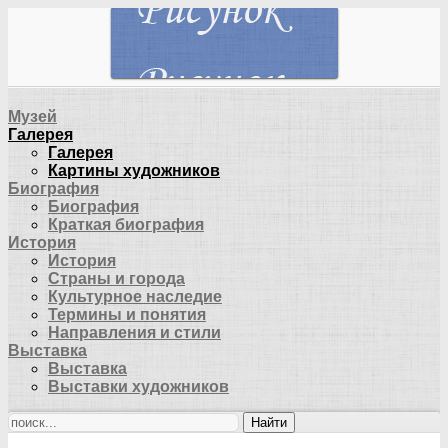
Музей
Галерея
Галерея
Картины художников
Биография
Биография
Краткая биография
История
История
Страны и города
Культурное наследие
Термины и понятия
Направления и стили
Выставка
Выставка
Выставки художников
Найти