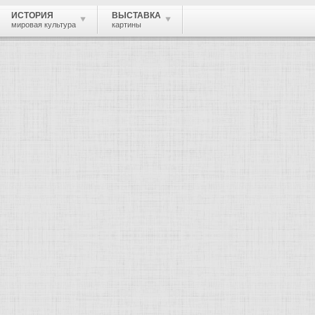
ИСТОРИЯ
ВЫСТАВКА
мировая культура
картины
 живопись, графика, скульптура, архи