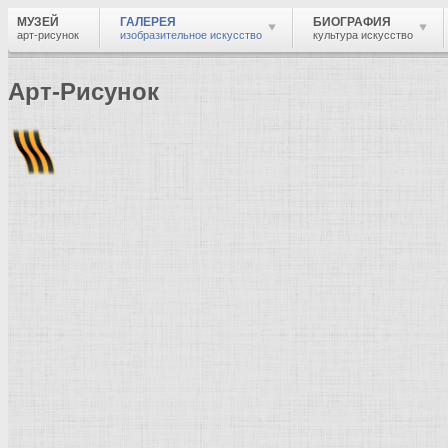
МУЗЕЙ
ГАЛЕРЕЯ
БИОГРАФИЯ
арт-рисунок
изобразительное искусство
культура искусство
Арт-Рисунок
Найти
Войти
Музей
Галерея
Галерея изобразительного искусства: