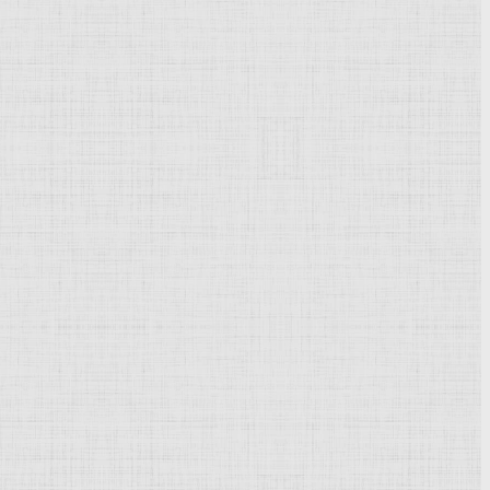
Powered by
Phoca Gallery