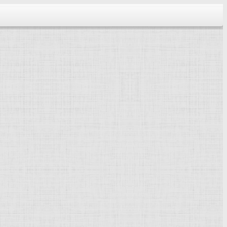
тектура...