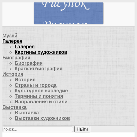
Музей
Галерея
Галерея
Картины художников
Биография
Биография
Краткая биография
История
История
Страны и города
Культурное наследие
Термины и понятия
Направления и стили
Выставка
Выставка
Выставки художников
Найти