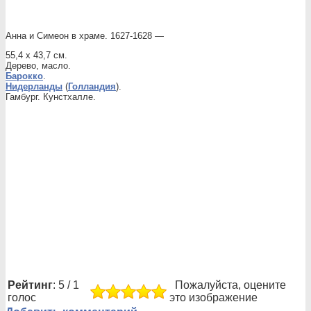
Анна и Симеон в храме. 1627-1628 —
55,4 x 43,7 см.
Дерево, масло.
Барокко
.
Нидерланды
(
Голландия
).
Гамбург. Кунстхалле.
Рейтинг
: 5 / 1
Пожалуйста, оцените
голос
это изображение