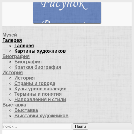
Музей
Галерея
Галерея
Картины художников
Биография
Биография
Краткая биография
История
История
Страны и города
Культурное наследие
Термины и понятия
Направления и стили
Выставка
Выставка
Выставки художников
Найти