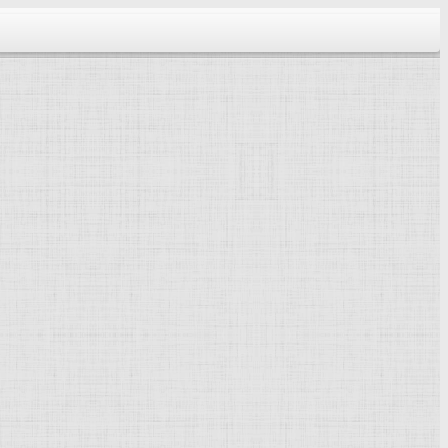
тектура...