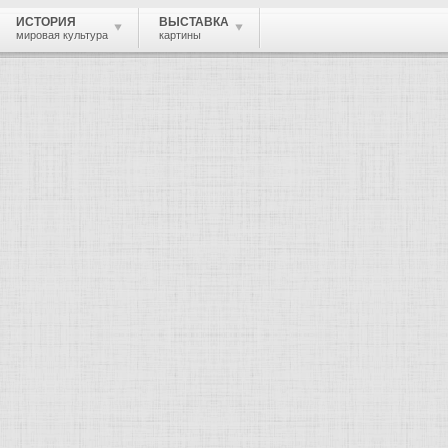
ИСТОРИЯ
ВЫСТАВКА
мировая культура
картины
 живопись, графика, скульптура, архи