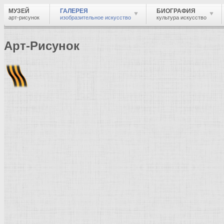
МУЗЕЙ
ГАЛЕРЕЯ
БИОГРАФИЯ
арт-рисунок
изобразительное искусство
культура искусство
Арт-Рисунок
Найти
Войти
Музей
Галерея
Галерея изобразительного искусства: