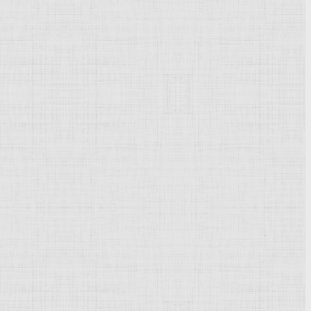
Powered by
Phoca Gallery