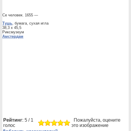
Се человек. 1655 —
Тушь
, бумага, сухая игла
38,3 x 45,5
Риксмузеум
Амстердам
Рейтинг
: 5 / 1
Пожалуйста, оцените
голос
это изображение