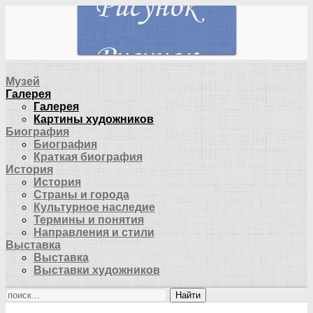
Музей
Галерея
Галерея
Картины художников
Биография
Биография
Краткая биография
История
История
Страны и города
Культурное наследие
Термины и понятия
Направления и стили
Выставка
Выставка
Выставки художников
Найти