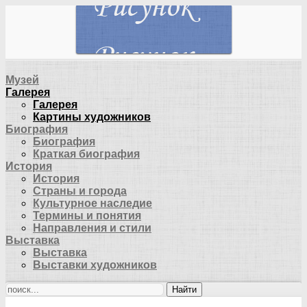
Музей
Галерея
Галерея
Картины художников
Биография
Биография
Краткая биография
История
История
Страны и города
Культурное наследие
Термины и понятия
Направления и стили
Выставка
Выставка
Выставки художников
Найти