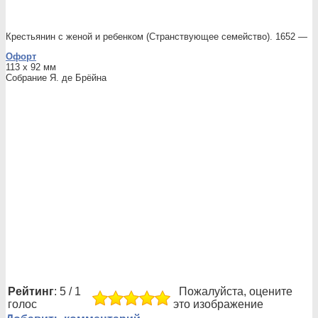
Крестьянин с женой и ребенком (Странствующее семейство). 1652 —
Офорт
113 x 92 мм
Собрание Я. де Брёйна
Рейтинг
: 5 / 1
Пожалуйста, оцените
голос
это изображение