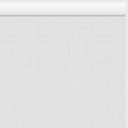
тектура...