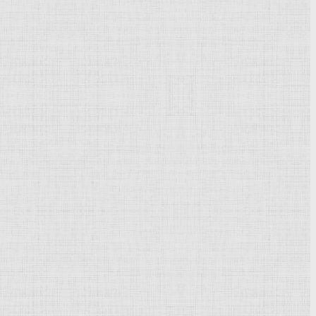
Powered by
Phoca Gallery