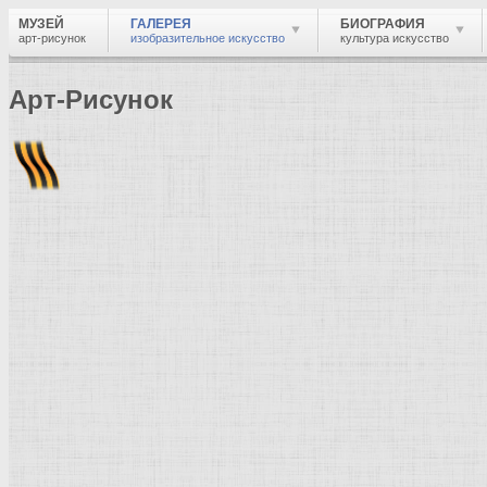
МУЗЕЙ
ГАЛЕРЕЯ
БИОГРАФИЯ
арт-рисунок
изобразительное искусство
культура искусство
Арт-Рисунок
Найти
Войти
Музей
Галерея
Галерея изобразительного искусства: