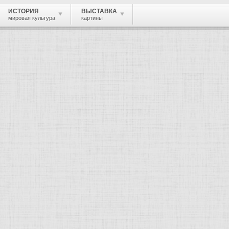
ИСТОРИЯ
ВЫСТАВКА
мировая культура
картины
 живопись, графика, скульптура, архи