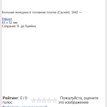
Больная женщина в головном платке (Саския). 1642 —
Офорт
63 x 52 мм
Собрание Я. де Брёйна
Рейтинг
: 0 / 0
Пожалуйста, оцените
голос
это изображение