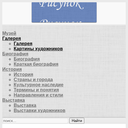
Музей
Галерея
Галерея
Картины художников
Биография
Биография
Краткая биография
История
История
Страны и города
Культурное наследие
Термины и понятия
Направления и стили
Выставка
Выставка
Выставки художников
Найти