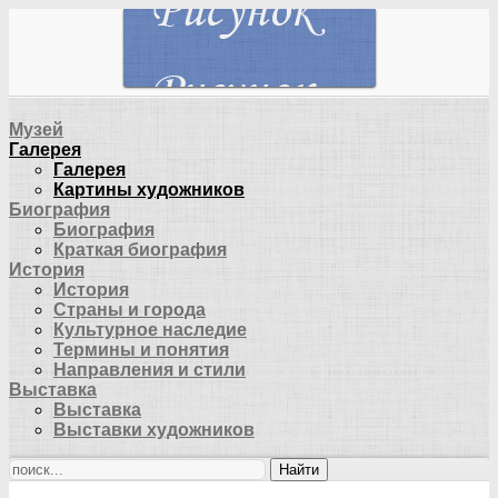
Музей
Галерея
Галерея
Картины художников
Биография
Биография
Краткая биография
История
История
Страны и города
Культурное наследие
Термины и понятия
Направления и стили
Выставка
Выставка
Выставки художников
Найти