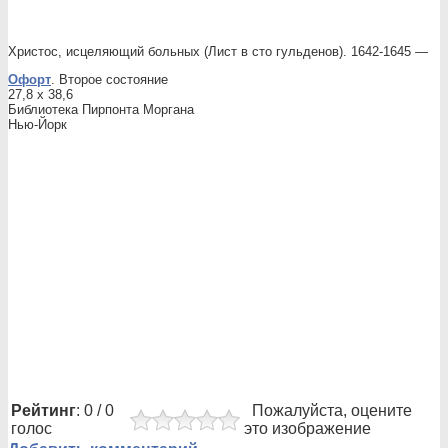
Христос, исцеляющий больных (Лист в сто гульденов). 1642-1645 —
Офорт
. Второе состояние
27,8 x 38,6
Библиотека Пирпонта Моргана
Нью-Йорк
Рейтинг
: 0 / 0
Пожалуйста, оцените
голос
это изображение