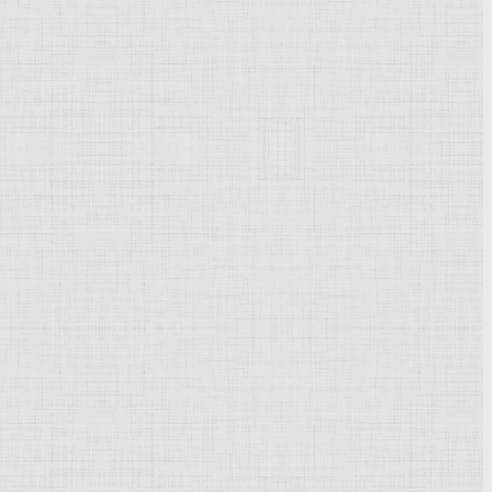
Powered by
Phoca Gallery