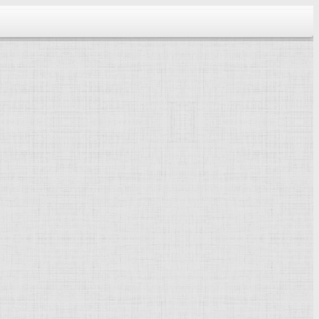
тектура...