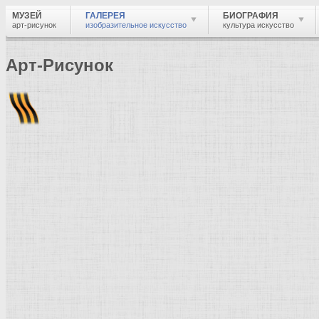
МУЗЕЙ
ГАЛЕРЕЯ
БИОГРАФИЯ
арт-рисунок
изобразительное искусство
культура искусство
Арт-Рисунок
Найти
Войти
Музей
Галерея
Галерея изобразительного искусства: