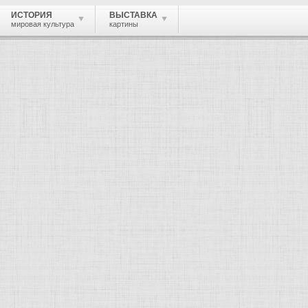
ИСТОРИЯ
ВЫСТАВКА
мировая культура
картины
 живопись, графика, скульптура, архи