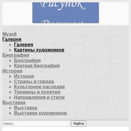
Музей
Галерея
Галерея
Картины художников
Биография
Биография
Краткая биография
История
История
Страны и города
Культурное наследие
Термины и понятия
Направления и стили
Выставка
Выставка
Выставки художников
Найти