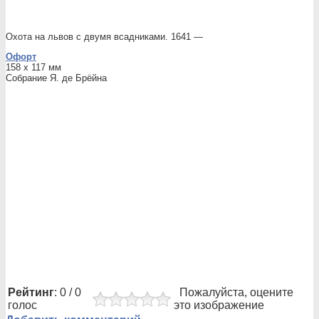
Охота на львов с двумя всадниками. 1641 —
Офорт
158 x 117 мм
Собрание Я. де Брёйна
Рейтинг
: 0 / 0
Пожалуйста, оцените
голос
это изображение