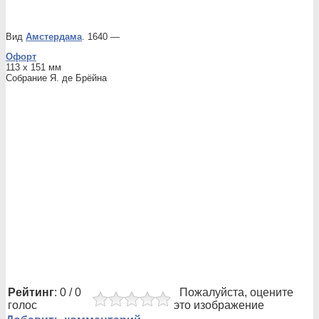
Вид
Амстердама
. 1640 —
Офорт
113 x 151 мм
Собрание Я. де Брёйна
Рейтинг
: 0 / 0
Пожалуйста, оцените
голос
это изображение