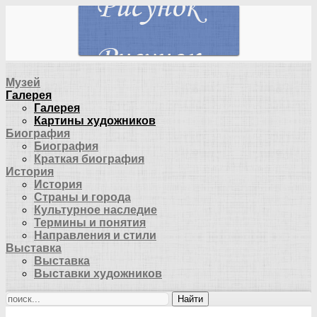
Музей
Галерея
Галерея
Картины художников
Биография
Биография
Краткая биография
История
История
Страны и города
Культурное наследие
Термины и понятия
Направления и стили
Выставка
Выставка
Выставки художников
Найти