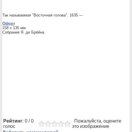
Так называемая "Восточная голова". 1635 —
Офорт
158 x 135 мм
Собрание Я. де Брёйна
Рейтинг
: 0 / 0
Пожалуйста, оцените
голос
это изображение