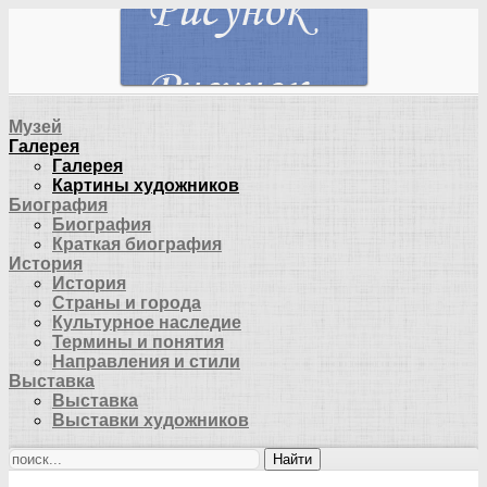
Музей
Галерея
Галерея
Картины художников
Биография
Биография
Краткая биография
История
История
Страны и города
Культурное наследие
Термины и понятия
Направления и стили
Выставка
Выставка
Выставки художников
Найти