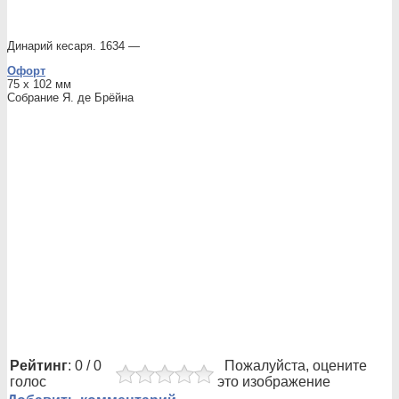
Динарий кесаря. 1634 —
Офорт
75 x 102 мм
Собрание Я. де Брёйна
Рейтинг
: 0 / 0
Пожалуйста, оцените
голос
это изображение