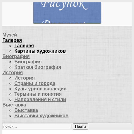
Музей
Галерея
Галерея
Картины художников
Биография
Биография
Краткая биография
История
История
Страны и города
Культурное наследие
Термины и понятия
Направления и стили
Выставка
Выставка
Выставки художников
Найти