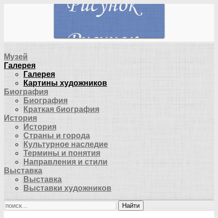
Музей
Галерея
Галерея
Картины художников
Биография
Биография
Краткая биография
История
История
Страны и города
Культурное наследие
Термины и понятия
Направления и стили
Выставка
Выставка
Выставки художников
Найти