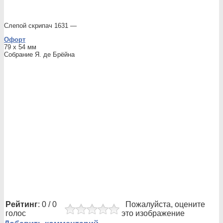
Слепой скрипач 1631 —
Офорт
79 x 54 мм
Собрание Я. де Брёйна
Рейтинг
: 0 / 0
Пожалуйста, оцените
голос
это изображение