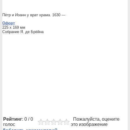
Пётр и Иоанн у врат храма. 1630 —
Офорт
225 x 169 мм
Собрание Я. де Брёйна
Рейтинг
: 0 / 0
Пожалуйста, оцените
голос
это изображение