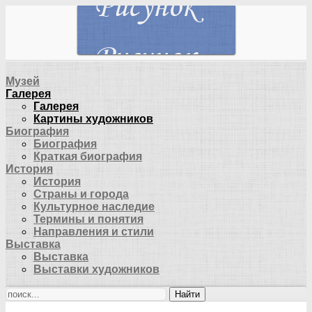
Музей
Галерея
Галерея
Картины художников
Биография
Биография
Краткая биография
История
История
Страны и города
Культурное наследие
Термины и понятия
Направления и стили
Выставка
Выставка
Выставки художников
Найти