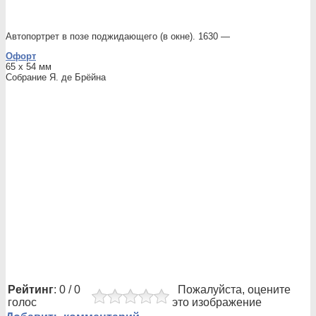
Автопортрет в позе поджидающего (в окне). 1630 —
Офорт
65 x 54 мм
Собрание Я. де Брёйна
Рейтинг
: 0 / 0
Пожалуйста, оцените
голос
это изображение