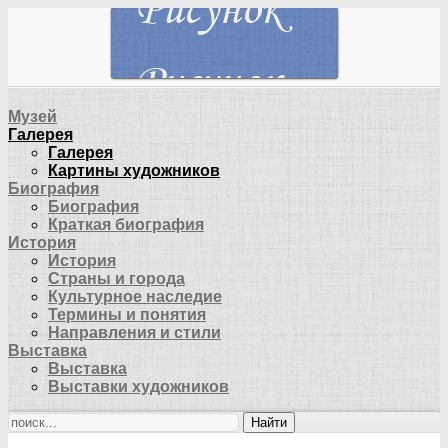
Музей
Галерея
Галерея
Картины художников
Биография
Биография
Краткая биография
История
История
Страны и города
Культурное наследие
Термины и понятия
Направления и стили
Выставка
Выставка
Выставки художников
Найти