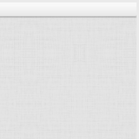
тектура...