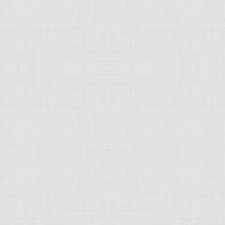
 это изображение
JComments