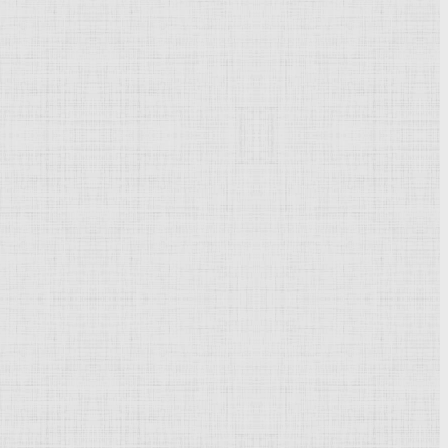
Powered by
Phoca Gallery