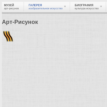
МУЗЕЙ
ГАЛЕРЕЯ
БИОГРАФИЯ
арт-рисунок
изобразительное искусство
культура искусство
Арт-Рисунок
Найти
Войти
Музей
Галерея
Галерея изобразительного искусства: