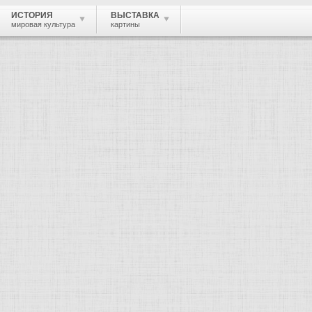
ИСТОРИЯ
ВЫСТАВКА
мировая культура
картины
 живопись, графика, скульптура, архи