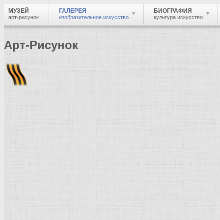
МУЗЕЙ
ГАЛЕРЕЯ
БИОГРАФИЯ
арт-рисунок
изобразительное искусство
культура искусство
Арт-Рисунок
Найти
Войти
Музей
Галерея
Галерея изобразительного искусства: