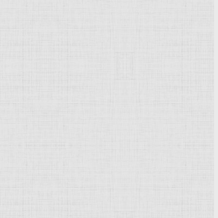
Powered by
Phoca Gallery