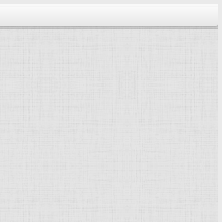
тектура...