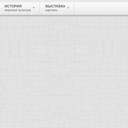
ИСТОРИЯ
ВЫСТАВКА
мировая культура
картины
 живопись, графика, скульптура, архи