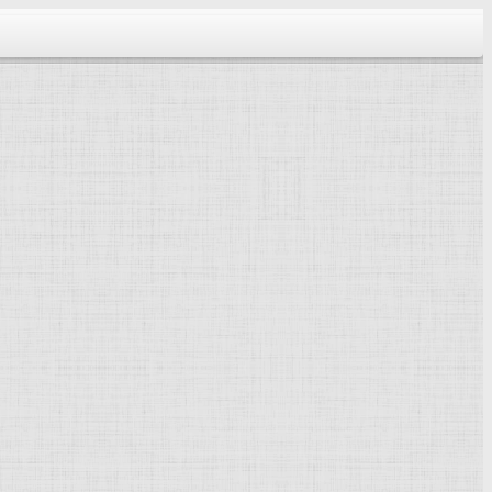
тектура...