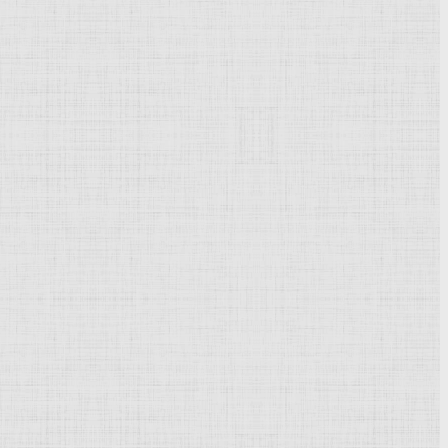
Powered by
Phoca Gallery