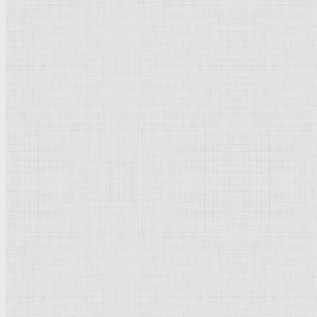
Сидящая женщина. 1659-1661 —