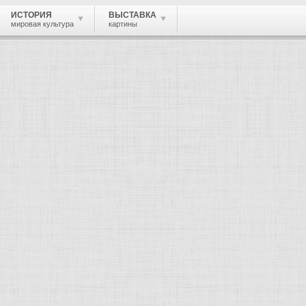
ИСТОРИЯ
ВЫСТАВКА
мировая культура
картины
 живопись, графика, скульптура, архи