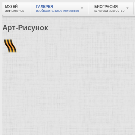
МУЗЕЙ
ГАЛЕРЕЯ
БИОГРАФИЯ
арт-рисунок
изобразительное искусство
культура искусство
Арт-Рисунок
Найти
Войти
Музей
Галерея
Галерея изобразительного искусства: