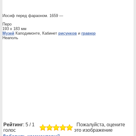
Иосиф перед фараоном. 1659 —
Перо
193 x 183 мм
Музей
Каподимонте, Кабинет
рисунков
и
гравюр
Неаполь
Рейтинг
: 5 / 1
Пожалуйста, оцените
голос
это изображение