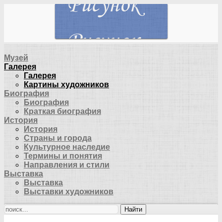
Музей
Галерея
Галерея
Картины художников
Биография
Биография
Краткая биография
История
История
Страны и города
Культурное наследие
Термины и понятия
Направления и стили
Выставка
Выставка
Выставки художников
Найти