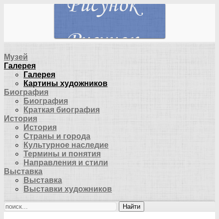
Музей
Галерея
Галерея
Картины художников
Биография
Биография
Краткая биография
История
История
Страны и города
Культурное наследие
Термины и понятия
Направления и стили
Выставка
Выставка
Выставки художников
Найти