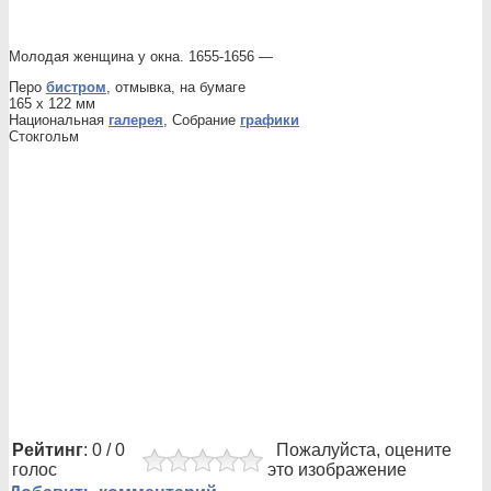
Молодая женщина у окна. 1655-1656 —
Перо
бистром
, отмывка, на бумаге
165 x 122 мм
Национальная
галерея
, Собрание
графики
Стокгольм
Рейтинг
: 0 / 0
Пожалуйста, оцените
голос
это изображение