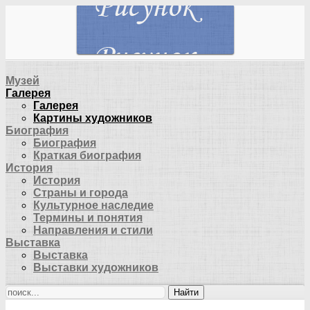
Музей
Галерея
Галерея
Картины художников
Биография
Биография
Краткая биография
История
История
Страны и города
Культурное наследие
Термины и понятия
Направления и стили
Выставка
Выставка
Выставки художников
Найти