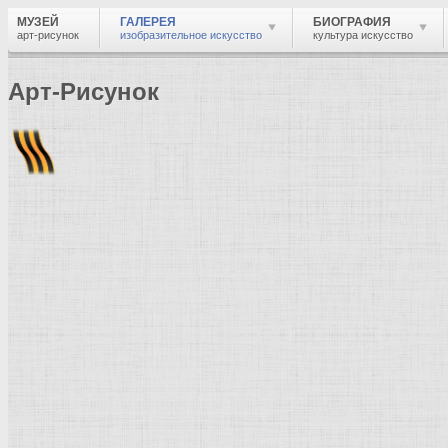
МУЗЕЙ
ГАЛЕРЕЯ
БИОГРАФИЯ
арт-рисунок
изобразительное искусство
культура искусство
Арт-Рисунок
Найти
Войти
Музей
Галерея
Галерея изобразительного искусства: