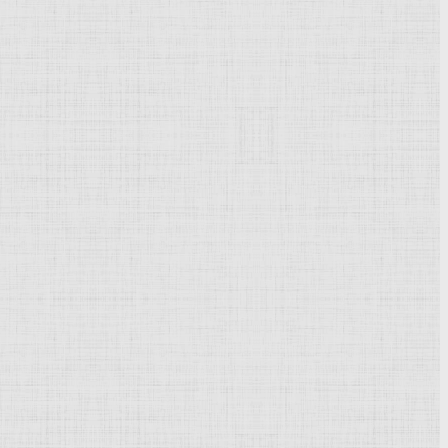
Powered by
Phoca Gallery