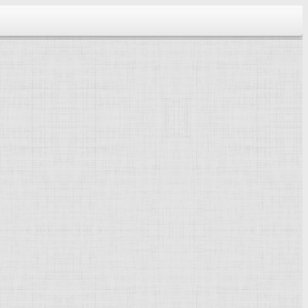
тектура...