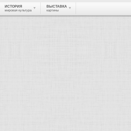
ИСТОРИЯ
ВЫСТАВКА
мировая культура
картины
 живопись, графика, скульптура, архи