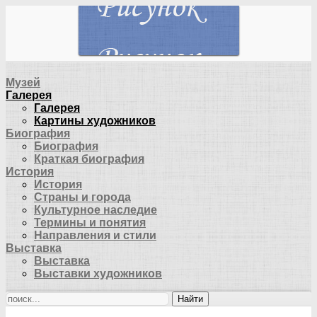
Музей
Галерея
Галерея
Картины художников
Биография
Биография
Краткая биография
История
История
Страны и города
Культурное наследие
Термины и понятия
Направления и стили
Выставка
Выставка
Выставки художников
Найти