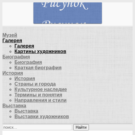
Музей
Галерея
Галерея
Картины художников
Биография
Биография
Краткая биография
История
История
Страны и города
Культурное наследие
Термины и понятия
Направления и стили
Выставка
Выставка
Выставки художников
Найти