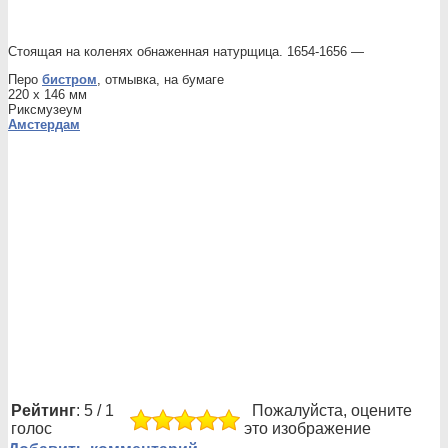
Стоящая на коленях обнаженная натурщица. 1654-1656 —
Перо
бистром
, отмывка, на бумаге
220 x 146 мм
Риксмузеум
Амстердам
Рейтинг
: 5 / 1
Пожалуйста, оцените
голос
это изображение