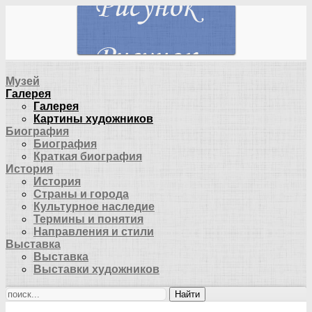
Музей
Галерея
Галерея
Картины художников
Биография
Биография
Краткая биография
История
История
Страны и города
Культурное наследие
Термины и понятия
Направления и стили
Выставка
Выставка
Выставки художников
Найти