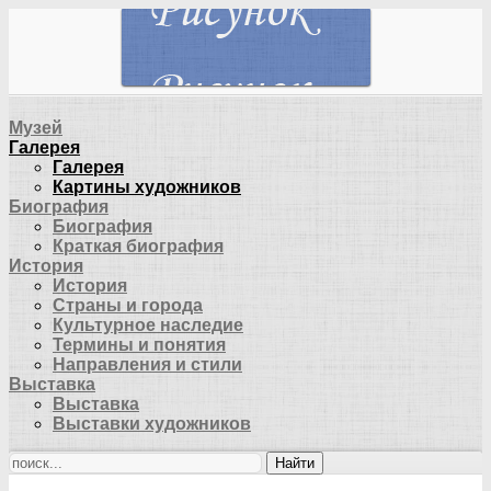
Музей
Галерея
Галерея
Картины художников
Биография
Биография
Краткая биография
История
История
Страны и города
Культурное наследие
Термины и понятия
Направления и стили
Выставка
Выставка
Выставки художников
Найти